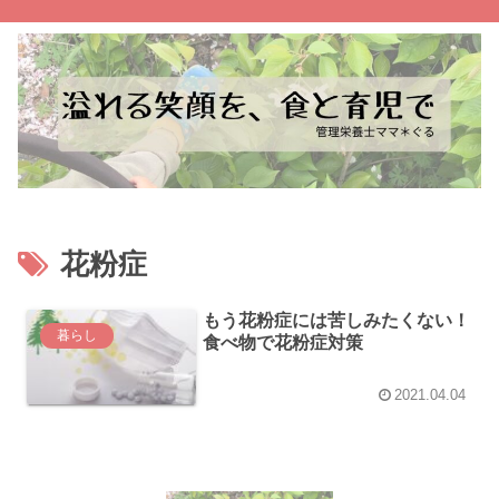
花粉症
もう花粉症には苦しみたくない！
暮らし
食べ物で花粉症対策
2021.04.04