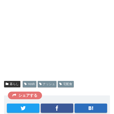
暮らし
nosh
ナッシュ
宅配食
シェアする