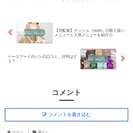
プコーンへ変わるのか知っていますか。こんな人におすすめ自由
研...
【宅配食】ナッシュ（nosh）の取り扱い
メニューと人気メニューを紹介◎
ベースフードのパンの口コミ、評判はど
う？
コメント
コメントを書き込む
ホーム
暮らし