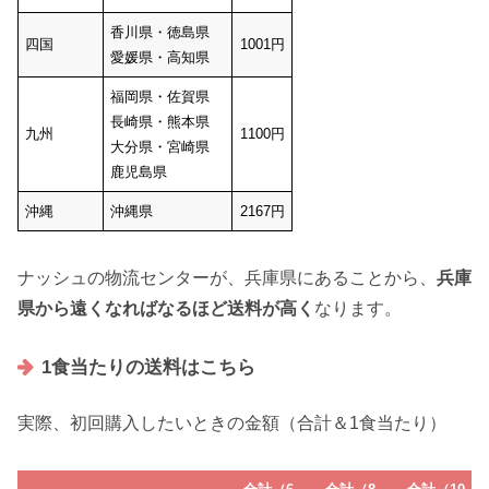
香川県・徳島県
四国
1001円
愛媛県・高知県
福岡県・佐賀県
長崎県・熊本県
九州
1100円
大分県・宮崎県
鹿児島県
沖縄
沖縄県
2167円
ナッシュの物流センターが、兵庫県にあることから、
兵庫
県から遠くなればなるほど送料が高く
なります。
1食当たりの送料はこちら
実際、初回購入したいときの金額（合計＆1食当たり）