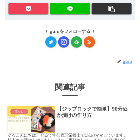
guruをフォローする
guru
関連記事
【ジップロックで簡単】90分ぬ
暮らし
か漬けの作り方
ぐるこんにちは、ぐるです◎管理栄養士で1児のママしています。一