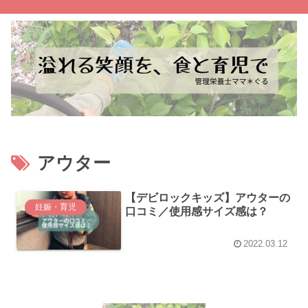
アウター
【デビロックキッズ】アウターの
妊娠・育児
口コミ／使用感サイズ感は？
2022.03.12