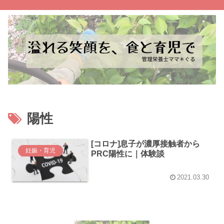
陽性
[コロナ]息子が濃厚接触者から
妊娠・育児
PRC陽性に｜体験談
2021.03.30