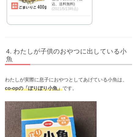
込、送料無料)
(2021/5/13時点)
わたしが子供のおやつに出している小
魚
わたしが実際に息子におやつとしてあげている小魚は、
co-op
の「ぽりぽり小魚」
です。