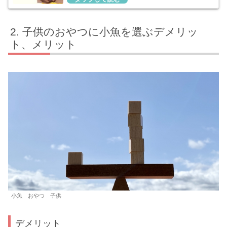
子供のおやつに小魚を選ぶデメリッ
ト、メリット
小魚 おやつ 子供
デメリット