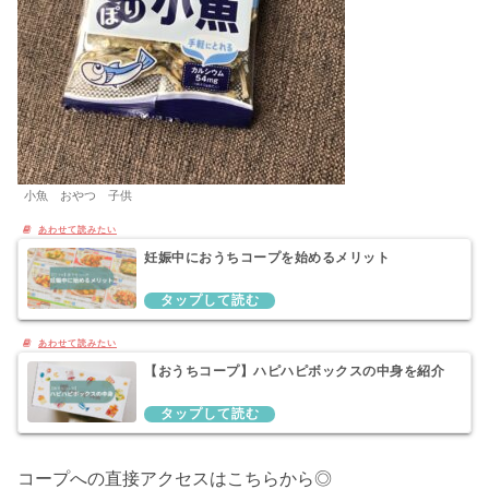
小魚 おやつ 子供
妊娠中におうちコープを始めるメリット
【おうちコープ】ハピハピボックスの中身を紹介
コープへの直接アクセスはこちらから◎