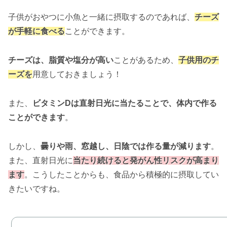
子供がおやつに小魚と一緒に摂取するのであれば、
チーズ
が手軽に食べる
ことができます。
チーズは、脂質や塩分が高い
ことがあるため、
子供用のチ
ーズを
用意しておきましょう！
また、
ビタミンDは直射日光に当たることで、体内で作る
ことができます
。
しかし、
曇りや雨、窓越し、日陰では作る量が減ります
。
また、直射日光に
当たり続けると発がん性リスクが高まり
ます
。こうしたことからも、食品から積極的に摂取してい
きたいですね。