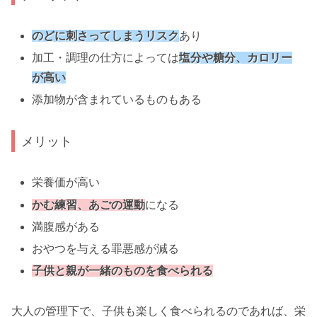
のどに刺さってしまうリスク
あり
加工・調理の仕方によっては
塩分や糖分、カロリー
が高い
添加物が含まれているものもある
メリット
栄養価が高い
かむ練習、あごの運動
になる
満腹感がある
おやつを与える罪悪感が減る
子供と親が一緒のものを食べられる
大人の管理下で、子供も楽しく食べられるのであれば、栄