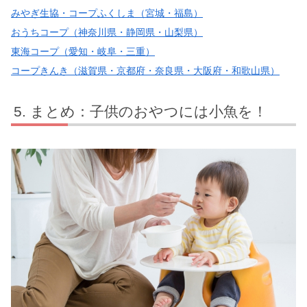
みやぎ生協・コープふくしま（宮城・福島）
おうちコープ（神奈川県・静岡県・山梨県）
東海コープ（愛知・岐阜・三重）
コープきんき（滋賀県・京都府・奈良県・大阪府・和歌山県）
まとめ：子供のおやつには小魚を！