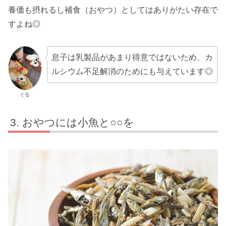
養価も摂れるし補食（おやつ）としてはありがたい存在で
すよね◎
息子は乳製品があまり得意ではないため、カ
ルシウム不足解消のためにも与えています◎
ぐる
おやつには小魚と○○を