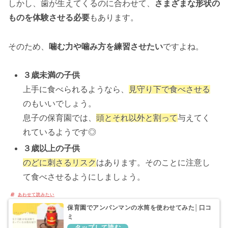
しかし、歯が生えてくるのに合わせて、
さまざまな形状の
ものを体験させる必要
もあります。
そのため、
噛む力や噛み方を練習させたい
ですよね。
３歳未満の子供
上手に食べられるようなら、
見守り下で食べさせる
のもいいでしょう。
息子の保育園では、
頭とそれ以外と割って
与えてく
れているようです◎
３歳以上の子供
のどに刺さるリスク
はあります。そのことに注意し
て食べさせるようにしましょう。
保育園でアンパンマンの水筒を使わせてみた│口コ
ミ