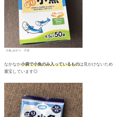
小魚 おやつ 子供
なかなか
小袋で小魚のみ入っているもの
は見かけないため
重宝しています◎