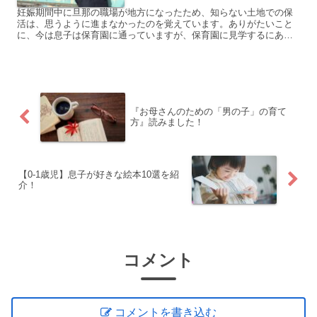
妊娠期間中に旦那の職場が地方になったため、知らない土地での保
活は、思うように進まなかったのを覚えています。ありがたいこと
に、今は息子は保育園に通っていますが、保育園に見学するにあた
ってここを見ておいた方がよかったなーと思うことを載せていこ
う...
『お母さんのための「男の子」の育て
方』読みました！
【0-1歳児】息子が好きな絵本10選を紹
介！
コメント
コメントを書き込む