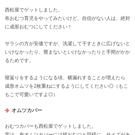
西松屋でゲットしました。
布おむつ育児をやってみたいけど、自信がない人は、絶対
に成形おむつにしてください！
サラシの方が安価ですが、洗濯して干すときに広げないと
いけなかったり、畳まないといけなかったりと手間がかか
るためです。
寝返りをするようになる頃、横漏れすることが増えたら
成形オムツを2枚重ねにするようにしてください◎（もこ
もこで可愛いですよ◎）
オムツカバー
おむつカバーも西松屋でゲットしました。
実は、布オムツカバーには紙おむつと同様に、サイズがあ