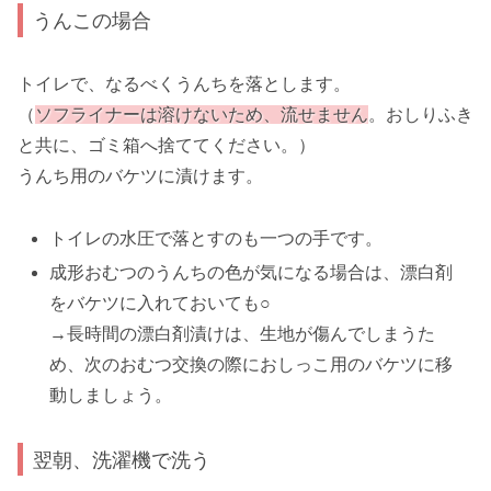
うんこの場合
トイレで、なるべくうんちを落とします。
（
ソフライナーは溶けないため、流せません
。おしりふき
と共に、ゴミ箱へ捨ててください。）
うんち用のバケツに漬けます。
トイレの水圧で落とすのも一つの手です。
成形おむつのうんちの色が気になる場合は、漂白剤
をバケツに入れておいても○
→長時間の漂白剤漬けは、生地が傷んでしまうた
め、次のおむつ交換の際におしっこ用のバケツに移
動しましょう。
翌朝、洗濯機で洗う