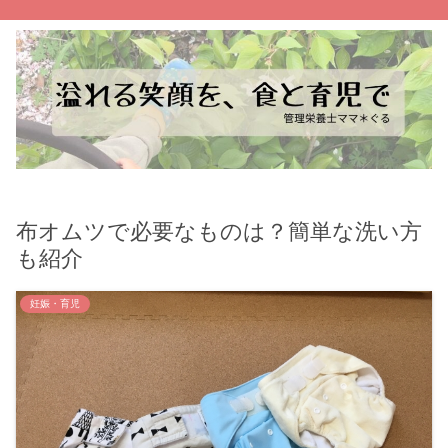
布オムツで必要なものは？簡単な洗い方
も紹介
妊娠・育児